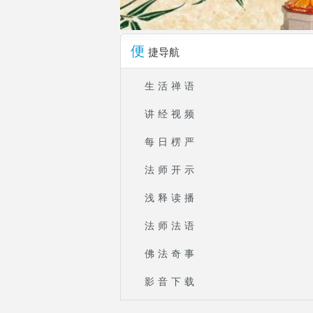
便
捷导航
生活禅语
讲经视频
每日楞严
法师开示
浅释读播
法师法语
佛法奇事
影音下载