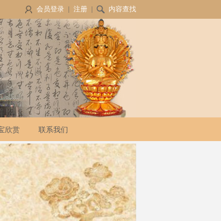
会员登录
|
注册
|
内容查找
宝欣赏
联系我们